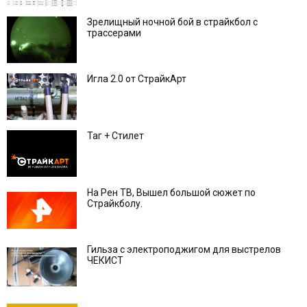
Зрелищный ночной бой в страйкбол с
трассерами
Игла 2.0 от СтрайкАрт
Таг + Стилет
На Рен ТВ, Вышел большой сюжет по
Страйкболу.
Гильза с электроподжигом для выстрелов
ЧЕКИСТ