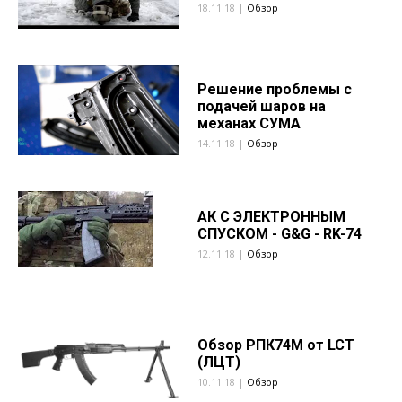
18.11.18 |
Обзор
Решение проблемы с
подачей шаров на
механах СУМА
14.11.18 |
Обзор
АК С ЭЛЕКТРОННЫМ
СПУСКОМ - G&G - RK-74
12.11.18 |
Обзор
Обзор РПК74М от LCT
(ЛЦТ)
10.11.18 |
Обзор