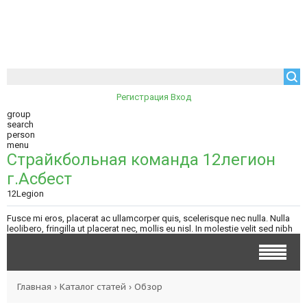
Регистрация
Вход
group
search
person
menu
Страйкбольная команда 12легион
г.Асбест
12Legion
Fusce mi eros, placerat ac ullamcorper quis, scelerisque nec nulla. Nulla
leolibero, fringilla ut placerat nec, mollis eu nisl. In molestie velit sed nibh
Главная
›
Каталог статей
›
Обзор