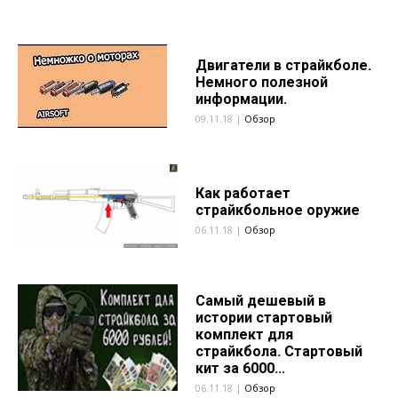
Двигатели в страйкболе.
Немного полезной
информации.
09.11.18 |
Обзор
Как работает
страйкбольное оружие
06.11.18 |
Обзор
Самый дешевый в
истории стартовый
комплект для
страйкбола. Стартовый
кит за 6000...
06.11.18 |
Обзор