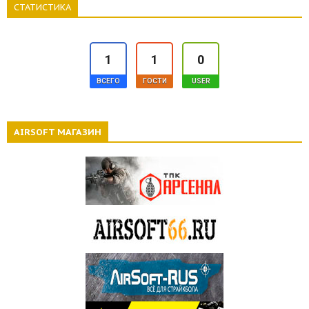
СТАТИСТИКА
1
1
0
ВСЕГО
ГОСТИ
USER
АIRSOFT МАГАЗИН