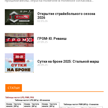
прошлой весны. Игра на полигоне в Ногинске согласова...
Открытие страйкбольного сезона
2026
02.05.26
ГРОМ-XI. Реванш
27.09.25
Сутки на броне 2025: Стальной марш
20.09.25
СТАТЬИ