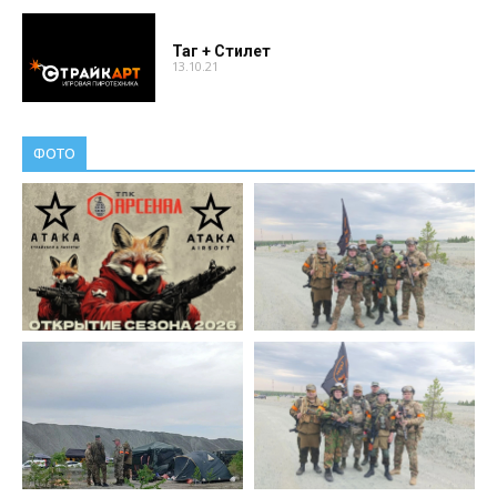
Таг + Стилет
13.10.21
ФОТО