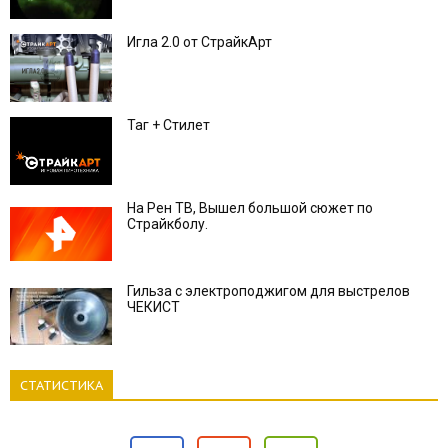
Игла 2.0 от СтрайкАрт
Таг + Стилет
На Рен ТВ, Вышел большой сюжет по
Страйкболу.
Гильза с электроподжигом для выстрелов
ЧЕКИСТ
СТАТИСТИКА