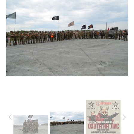
В реальном размере
2560x1696
/ 2554.2Kb