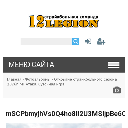
МЕНЮ САЙТА
Главная
›
Фотоальбомы
›
Открытие страйкбольного сезона
2026г. МГ Атака. Суточная игра.
mSCPbmyjhVs0Q4ho8Ii2U3MSIjpBe6C8